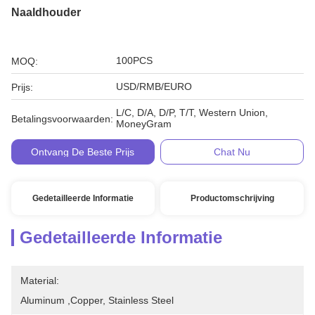
Naaldhouder
100PCS
MOQ:
USD/RMB/EURO
Prijs:
L/C, D/A, D/P, T/T, Western Union,
Betalingsvoorwaarden:
MoneyGram
Ontvang De Beste Prijs
Chat Nu
Gedetailleerde Informatie
Productomschrijving
Gedetailleerde Informatie
Material:
Aluminum ,copper, Stainless Steel