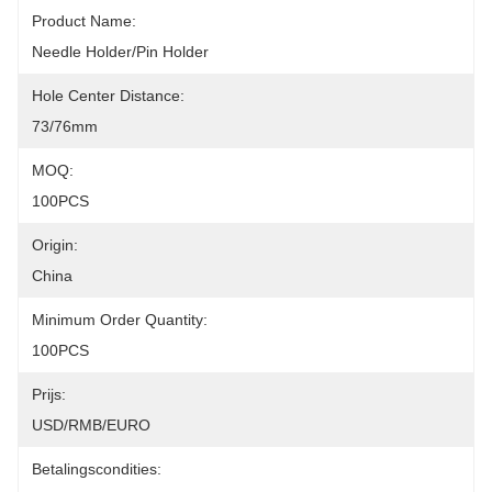
Product Name:
Needle Holder/Pin Holder
Hole Center Distance:
73/76mm
MOQ:
100PCS
Origin:
China
Minimum Order Quantity:
100PCS
Prijs:
USD/RMB/EURO
Betalingscondities: