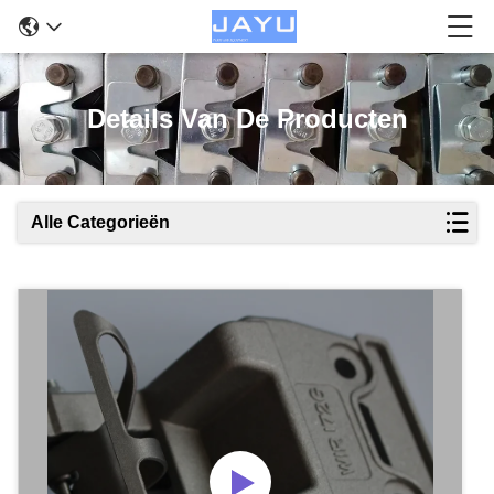
Details Van De Producten
Alle Categorieën