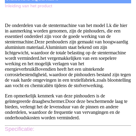
Inleiding van het product
De onderdelen van de stentermachine van het model Lk die hier
in aanmerking worden genomen, zijn de pinhouders, die een
essentieel onderdeel zijn voor de goede werking van de
stentermachine.Deze penhouders zijn gemaakt van hoogwaardig
aluminium materiaal.Aluminium staat bekend om zijn
lichtgewicht, waardoor de totale belasting op de stentermachine
wordt verminderd.het vergemakkelijken van een soepelere
werking en het mogelijk verlagen van het
energieverbruikBovendien heeft het een uitstekende
corrosiebestendigheid, waardoor de pinhouders bestand zijn tegen
de vaak harde omgevingen in een textielfabriek.zoals blootstelling
aan vocht en chemicaliën tijdens de stofverwerking.
Een opmerkelijk kenmerk van deze pinhouders is de
geïntegreerde draagbeschermer.Door deze beschermende laag te
bieden, verlengt het de levensduur van de pinnen en andere
onderdelen, waardoor de frequentie van vervangingen en de
onderhoudskosten worden verminderd.
Specificatie: