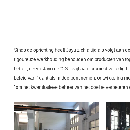
Sinds de oprichting heeft Jayu zich altijd als volgt aa
rigoureuze werkhouding behouden om producten van topkw
betreft, neemt Jayu de "5S" -stijl aan, promoot volledi
beleid van "klant als middelpunt nemen, ontwikkeling m
"om het kwantitatieve beheer van het doel te verbeteren e