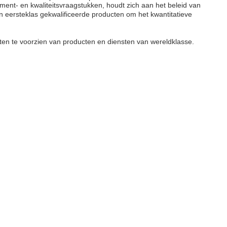
ent- en kwaliteitsvraagstukken, houdt zich aan het beleid van
an eersteklas gekwalificeerde producten om het kwantitatieve
nten te voorzien van producten en diensten van wereldklasse.