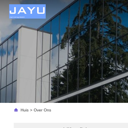
Huis
>
Over Ons