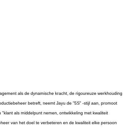
 management als de dynamische kracht, de rigoureuze werkhouding
ductiebeheer betreft, neemt Jayu de "5S" -stijl aan, promoot
"klant als middelpunt nemen, ontwikkeling met kwaliteit
eer van het doel te verbeteren en de kwaliteit elke persoon