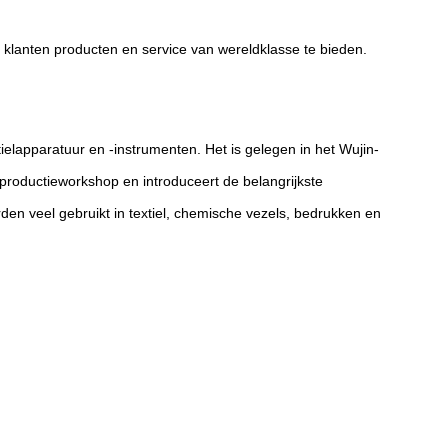
n klanten producten en service van wereldklasse te bieden.
ielapparatuur en -instrumenten. Het is gelegen in het Wujin-
productieworkshop en introduceert de belangrijkste
en veel gebruikt in textiel, chemische vezels, bedrukken en