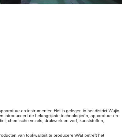
apparatuur en instrumenten.Het is gelegen in het district Wujin
 introduceert de belangrijkste technologieën, apparatuur en
iel, chemische vezels, drukwerk en verf, kunststoffen,
roducten van topkwaliteit te producerenWat betreft het