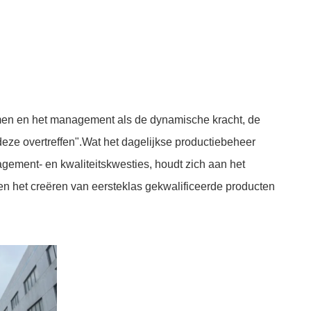
 nemen en het management als de dynamische kracht, de
eze overtreffen".Wat het dagelijkse productiebeheer
gement- en kwaliteitskwesties, houdt zich aan het
en het creëren van eersteklas gekwalificeerde producten