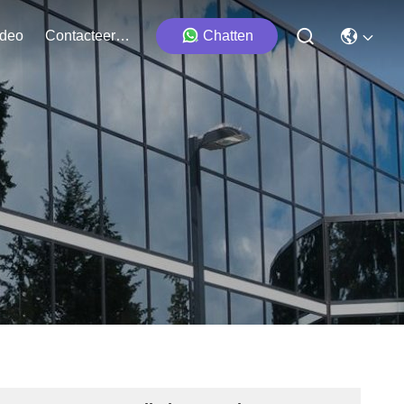
ideo
Contacteer Ons
Chatten