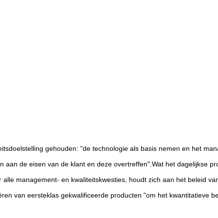
aliteitsdoelstelling gehouden: "de technologie als basis nemen en het
aan de eisen van de klant en deze overtreffen".Wat het dagelijkse pro
lle management- en kwaliteitskwesties, houdt zich aan het beleid van 
n van eersteklas gekwalificeerde producten "om het kwantitatieve beh