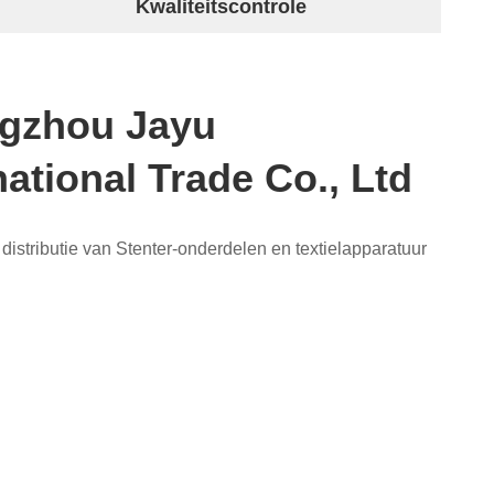
Kwaliteitscontrole
gzhou Jayu
national Trade Co., Ltd
distributie van Stenter-onderdelen en textielapparatuur