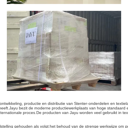
ntwikkeling, productie en distributie van Stenter-onderdelen en textiel
eeft.Jayu bezit de moderne productiewerkplaats van hoge standaard en
ernationale proces.De producten van Jayu worden veel gebruikt in text
oelstelling gehouden als volgt:het behoud van de strenge werkwijze om p