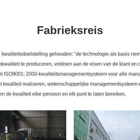
Fabrieksreis
n de kwaliteitsdoelstelling gehouden: "de technologie als basis
aliteit te produceren, voldoen aan de eisen van de klant en d
g het ISO9001: 2000-kwaliteitsmanagementsysteem voor alle mana
et kwaliteit realiseren, wetenschappelijke managementsysteem 
n de kwaliteit elke persoon en elk punt te laten bereiken.